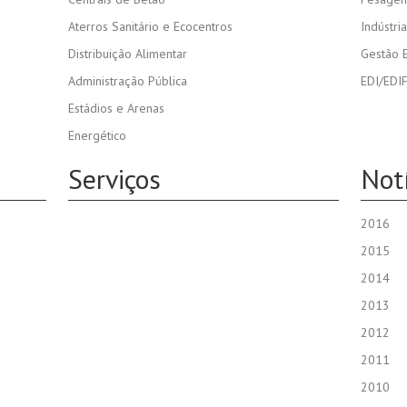
Aterros Sanitário e Ecocentros
Indústri
Distribuição Alimentar
Gestão E
Administração Pública
EDI/EDI
Estádios e Arenas
Energético
Serviços
Not
2016
2015
2014
2013
2012
2011
2010