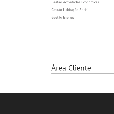
Gestão Actividades Económicas
Gestão Habitação Social
Gestão Energia
Área Cliente