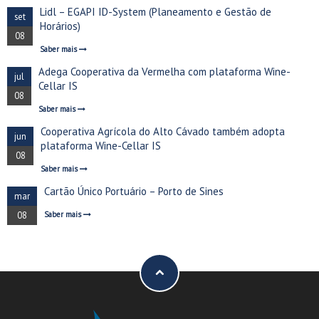
Lidl – EGAPI ID-System (Planeamento e Gestão de
set
Horários)
08
Saber mais
Adega Cooperativa da Vermelha com plataforma Wine-
jul
Cellar IS
08
Saber mais
Cooperativa Agrícola do Alto Cávado também adopta
jun
plataforma Wine-Cellar IS
08
Saber mais
Cartão Único Portuário – Porto de Sines
mar
08
Saber mais