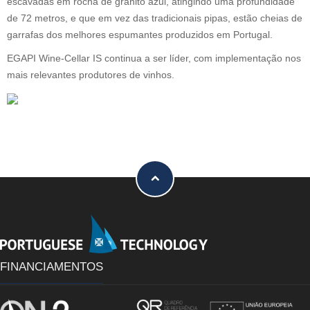
escavadas em rocha de granito azul, atingindo uma profundidade
de 72 metros, e que em vez das tradicionais pipas, estão cheias de
garrafas dos melhores espumantes produzidos em Portugal.
EGAPI Wine-Cellar IS continua a ser líder, com implementação nos
mais relevantes produtores de vinhos.
FINANCIAMENTOS