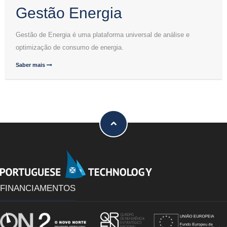
Gestão Energia
Gestão de Energia é uma plataforma universal de análise e
optimização de consumo de energia.
Saber mais
FINANCIAMENTOS