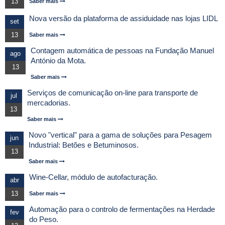
13
Saber mais
Nova versão da plataforma de assiduidade nas lojas LIDL
set
13
Saber mais
Contagem automática de pessoas na Fundação Manuel
ago
António da Mota.
13
Saber mais
Serviços de comunicação on-line para transporte de
jul
mercadorias.
13
Saber mais
Novo "vertical" para a gama de soluções para Pesagem
jun
Industrial: Betões e Betuminosos.
13
Saber mais
Wine-Cellar, módulo de autofacturação.
abr
13
Saber mais
Automação para o controlo de fermentações na Herdade
fev
do Peso.