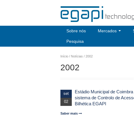
Sobre nós
Mercados
Pesquisa
Início
/
Notícias
/
2002
2002
Estádio Municipal de Coimbra
set
sistema de Controlo de Acess
02
Bilhética EGAPI
Saber mais