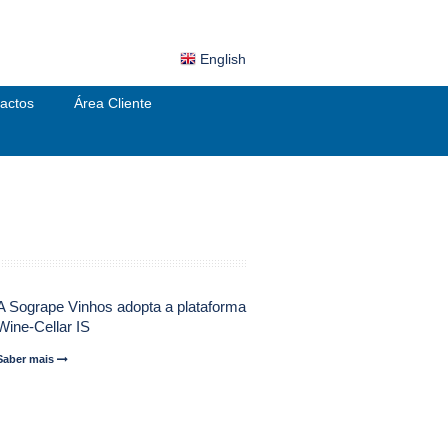
English
actos
Área Cliente
A Sogrape Vinhos adopta a plataforma
Wine-Cellar IS
Saber mais