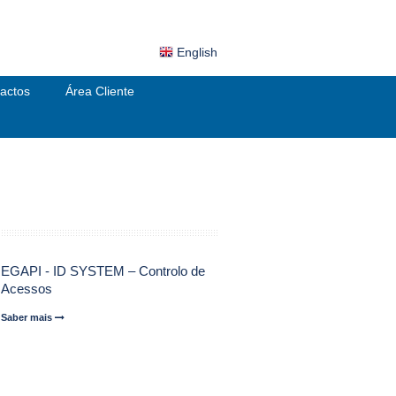
English
actos
Área Cliente
EGAPI - ID SYSTEM – Controlo de
Acessos
Saber mais