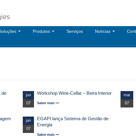
Soluções
Produtos
Serviços
Notícias
Cont
a de
Workshop Wine-Cellar – Beira Interior
jun
mar
07
Saber mais
07
sagem
EGAPI lança Sistema de Gestão de
jan
Energia
07
Saber mais