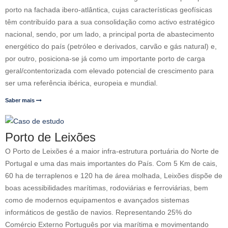
porto na fachada ibero-atlântica, cujas características geofísicas
têm contribuído para a sua consolidação como activo estratégico
nacional, sendo, por um lado, a principal porta de abastecimento
energético do país (petróleo e derivados, carvão e gás natural) e,
por outro, posiciona-se já como um importante porto de carga
geral/contentorizada com elevado potencial de crescimento para
ser uma referência ibérica, europeia e mundial.
Saber mais
Porto de Leixões
O Porto de Leixões é a maior infra-estrutura portuária do Norte de
Portugal e uma das mais importantes do País. Com 5 Km de cais,
60 ha de terraplenos e 120 ha de área molhada, Leixões dispõe de
boas acessibilidades marítimas, rodoviárias e ferroviárias, bem
como de modernos equipamentos e avançados sistemas
informáticos de gestão de navios. Representando 25% do
Comércio Externo Português por via marítima e movimentando