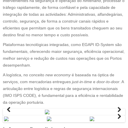
intervenientes na segurança e operação do
hinterland
, processar o
tráfego rapidamente, de forma confiável e pela capacidade de
integração de todas as actividades: Administrativas, alfandegárias,
controlo, segurança, de forma a construir canais rápidos e
eficientes que permitam que os bens transitados cheguem ao seu
destino final no menor tempo e custo possíveis.
Plataformas tecnológicas integradas, como EGAPI ID-System são
fundamentais, oferecendo maior segurança, eficiência operacional,
melhor serviço e redução de custos nas operações que os Portos
desempenham.
A logística, no conceito
new economy
é baseada na óptica de
serviços, com mercadorias entregues
just-in-time
e
door-to-door
. A
articulação entre logística e regras de segurança internacionais
(
IMO ISPS CODE
), é fundamental para a eficiência e rentabilidade
da operação portuária.
Previous
Next
Next