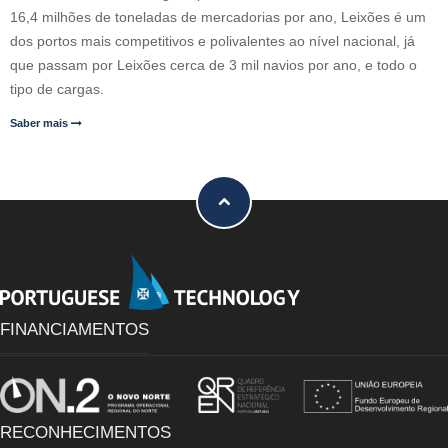
16,4 milhões de toneladas de mercadorias por ano, Leixões é um
dos portos mais competitivos e polivalentes ao nível nacional, já
que passam por Leixões cerca de 3 mil navios por ano, e todo o
tipo de cargas.
Saber mais
FINANCIAMENTOS
RECONHECIMENTOS