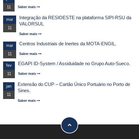
11
Saber mais
Integração da RESIOESTE na plataforma SIPI-RSU da
mar
VALORSUL
11
Saber mais
Centros Industriais de Inertes da MOTA-ENGIL.
mar
11
Saber mais
EGAPI ID-System / Assiduidade no Grupo Auto-Sueco.
fev
11
Saber mais
Extensão do CUP – Cartão Único Portuário no Porto de
jan
Sines.
11
Saber mais