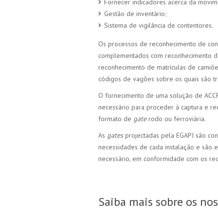
Fornecer indicadores acerca da movim
Gestão de inventário;
Sistema de vigilância de contentores.
Os processos de reconhecimento de co
complementados com reconhecimento de d
reconhecimento de matrículas de camiõ
códigos de vagões sobre os quais são tr
O fornecimento de uma solução de ACCR, 
necessário para proceder à captura e 
formato de
gate
rodo ou ferroviária.
As
gates
projectadas pela EGAPI são co
necessidades de cada instalação e são
necessário, em conformidade com os requ
Saiba mais sobre os no