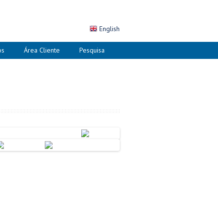
English
os
Área Cliente
Pesquisa