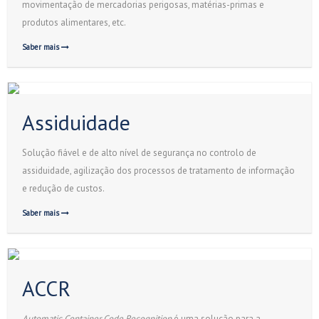
movimentação de mercadorias perigosas, matérias-primas e
produtos alimentares, etc.
Saber mais
Assiduidade
Solução fiável e de alto nível de segurança no controlo de
assiduidade, agilização dos processos de tratamento de informação
e redução de custos.
Saber mais
ACCR
Automatic Container Code Recognition
é uma solução para a