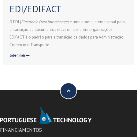
EDI/EDIFACT
O EDI (
Electronic Data Interchange
) é uma norma internacional para
a transição de documentos electrónicos entre organizações.
EDIFACT é o padrão para a transição de dados para Administração,
Comércio e Transporte
Saber mais
FINANCIAMENTOS