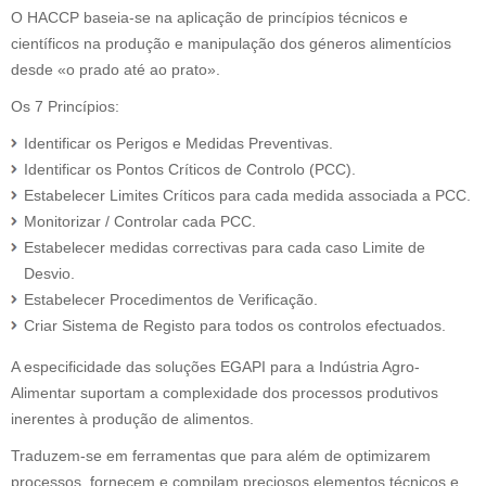
O HACCP baseia-se na aplicação de princípios técnicos e
científicos na produção e manipulação dos géneros alimentícios
desde «o prado até ao prato».
Os 7 Princípios:
Identificar os Perigos e Medidas Preventivas.
Identificar os Pontos Críticos de Controlo (PCC).
Estabelecer Limites Críticos para cada medida associada a PCC.
Monitorizar / Controlar cada PCC.
Estabelecer medidas correctivas para cada caso Limite de
Desvio.
Estabelecer Procedimentos de Verificação.
Criar Sistema de Registo para todos os controlos efectuados.
A especificidade das soluções EGAPI para a Indústria Agro-
Alimentar suportam a complexidade dos processos produtivos
inerentes à produção de alimentos.
Traduzem-se em ferramentas que para além de optimizarem
processos, fornecem e compilam preciosos elementos técnicos e