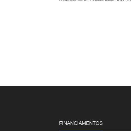
FINANCIAMENTOS