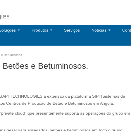
Soluções
Produtos
Serviços
Notícias
Cont
s e Betuminosos.
- Betões e Betuminosos.
EGAPI TECHNOLOGIES a extensão da plataforma SIPI (Sistemas de
 aos Centros de Produção de Betão e Betuminosos em Angola.
 “private cloud” que presentemente suporta as operações do grupo em
ransversal para agregados, betões e betuminosos em todo o grupo.