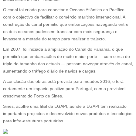
O canal foi criado para conectar o Oceano Atlântico ao Pacífico —
com o objectivo de facilitar o comércio marítimo internacional. A
construção do canal permitiu que embarcações navegando entre
os dois oceanos pudessem transitar com mais segurança e
levassem a metade do tempo para realizar o trajecto.
Em 2007, foi iniciada a ampliação do Canal do Panamá, o que
permitirá que embarcações de muito maior porte — com cerca do
triplo do tamanho das actuais — possam navegar através do canal,
aumentando o tráfego diário de navios e cargas.
A conclusão das obras está prevista para meados 2016, e terá
certamente um impacto positivo para Portugal, com o previsível
crescimento do Porto de Sines.
Sines, acolhe uma filial da EGAPI, aonde a EGAPI tem realizado
importantes projectos e desenvolvido novos produtos e tecnologias
para infra-estruturas portuárias.