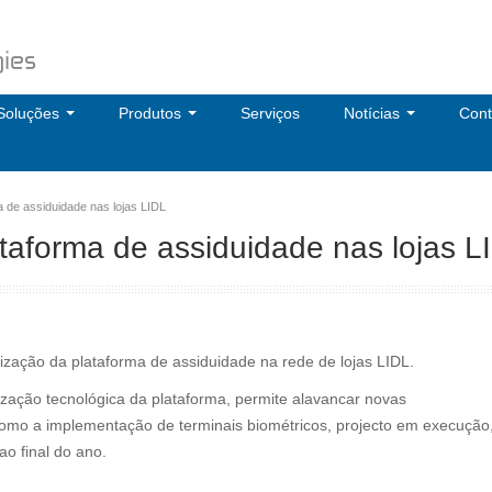
Soluções
Produtos
Serviços
Notícias
Cont
 de assiduidade nas lojas LIDL
taforma de assiduidade nas lojas L
zação da plataforma de assiduidade na rede de lojas LIDL.
lização tecnológica da plataforma, permite alavancar novas
 como a implementação de terminais biométricos, projecto em execução
o final do ano.