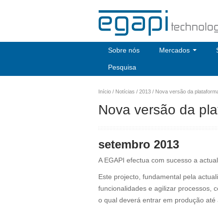
Sobre nós
Mercados
Pesquisa
Início
/
Notícias
/
2013
/
Nova versão da plataforma
Nova versão da pla
setembro 2013
A EGAPI efectua com sucesso a actuali
Este projecto, fundamental pela actua
funcionalidades e agilizar processos,
o qual deverá entrar em produção até a