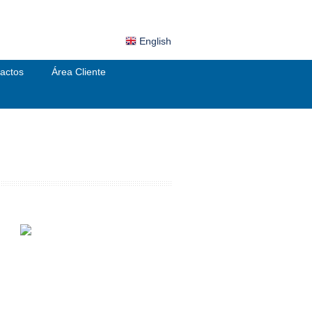
English
actos
Área Cliente