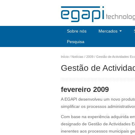
Sobre nós
Mercados
Pesquisa
Início
/
Notícias
/
2009
/
Gestão de Actividades Ec
Gestão de Activid
fevereiro 2009
A EGAPI desenvolveu um novo produto
simplificar os processos administrativ
Com base na experiência adquirida e
designado de Gestão de Actividades Ec
inerentes aos processos municipais ge