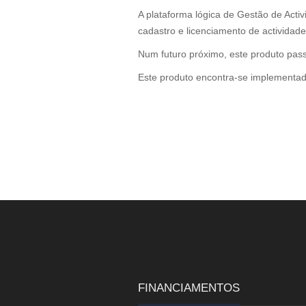
A plataforma lógica de Gestão de Acti
cadastro e licenciamento de actividad
Num futuro próximo, este produto pass
Este produto encontra-se implementa
FINANCIAMENTOS