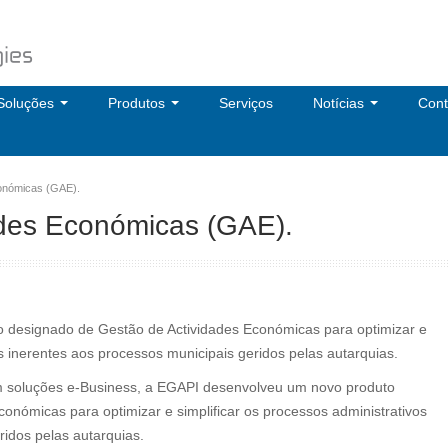
Soluções
Produtos
Serviços
Notícias
Cont
onómicas (GAE).
ades Económicas (GAE).
 designado de Gestão de Actividades Económicas para optimizar e
os inerentes aos processos municipais geridos pelas autarquias.
m soluções e-Business, a EGAPI desenvolveu um novo produto
onómicas para optimizar e simplificar os processos administrativos
ridos pelas autarquias.