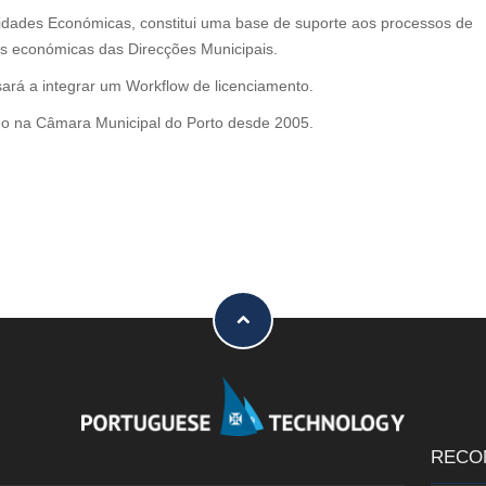
vidades Económicas, constitui uma base de suporte aos processos de
es económicas das Direcções Municipais.
ará a integrar um Workflow de licenciamento.
do na Câmara Municipal do Porto desde 2005.
RECO