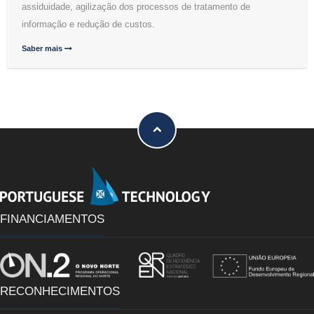
assiduidade, agilização dos processos de tratamento de
informação e redução de custos.
Saber mais
FINANCIAMENTOS
RECONHECIMENTOS